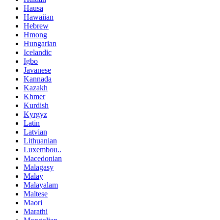
Hausa
Hawaiian
Hebrew
Hmong
Hungarian
Icelandic
Igbo
Javanese
Kannada
Kazakh
Khmer
Kurdish
Kyrgyz
Latin
Latvian
Lithuanian
Luxembou..
Macedonian
Malagasy
Malay
Malayalam
Maltese
Maori
Marathi