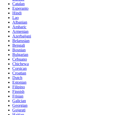
Catalan
Esperanto
Hindi
Lao
Albanian
Amharic
Armenian
Azerbaijani
Belarusian
Bengali
Bosnian
Bulgarian
Cebuano
Chichewa
Corsican
Croatian
Dutch
Estonian
Filipino
Finnish
Frisian
Galician
Georgian
Gujarati
Haitian